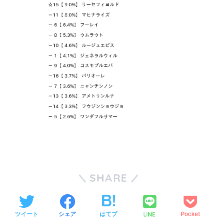
SHARE
LINE
ツイート
シェア
はてブ
Pocket