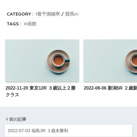
CATEGORY :
1着予測確率
競馬AI
TAGS :
函館
2022-11-20 東京12R ３歳以上２勝
2022-08-06 新潟5R ２歳
クラス
前の記事
2022-07-03 福島3R ３歳未勝利