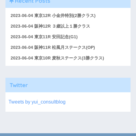
Recent Posts
2023-06-04 東京12R 小金井特別(2勝クラス)
2023-06-04 阪神12R ３歳以上１勝クラス
2023-06-04 東京11R 安田記念(G1)
2023-06-04 阪神11R 松風月ステークス(OP)
2023-06-04 東京10R 麦秋ステークス(3勝クラス)
Twitter
Tweets by yui_consultblog