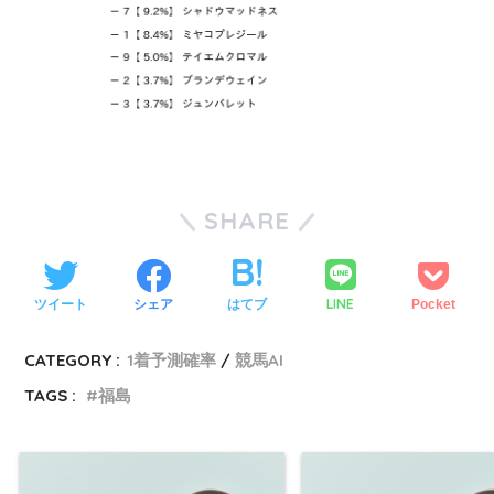
SHARE
LINE
ツイート
シェア
はてブ
Pocket
CATEGORY :
1着予測確率
競馬AI
TAGS :
福島