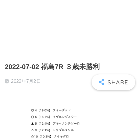
2022-07-02 福島7R ３歳未勝利
2022年7月2日