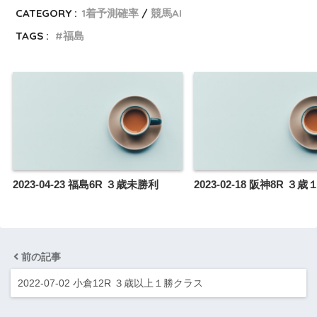
CATEGORY :
1着予測確率
競馬AI
TAGS :
福島
2023-04-23 福島6R ３歳未勝利
2023-02-18 阪神8R 
前の記事
2022-07-02 小倉12R ３歳以上１勝クラス