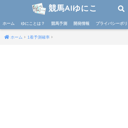
競馬AIゆにこ
ホーム
ゆにことは？
競馬予測
開発情報
プライバシーポリ
ホーム
1着予測確率