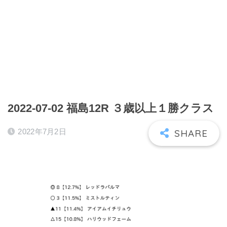
2022-07-02 福島12R ３歳以上１勝クラス
2022年7月2日