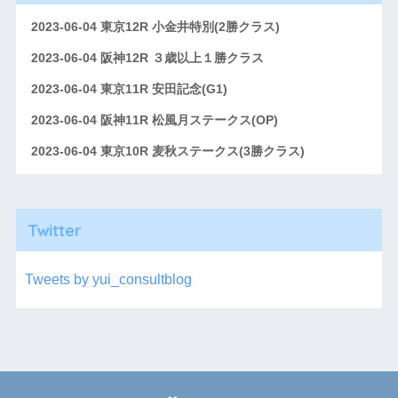
2023-06-04 東京12R 小金井特別(2勝クラス)
2023-06-04 阪神12R ３歳以上１勝クラス
2023-06-04 東京11R 安田記念(G1)
2023-06-04 阪神11R 松風月ステークス(OP)
2023-06-04 東京10R 麦秋ステークス(3勝クラス)
Twitter
Tweets by yui_consultblog