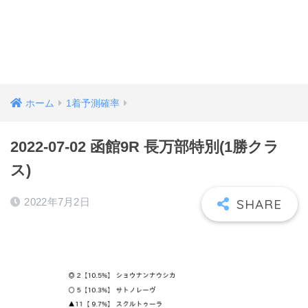
ホーム
1着予測確率
2022-07-02 函館9R 長万部特別(1勝クラ
ス)
2022年7月2日