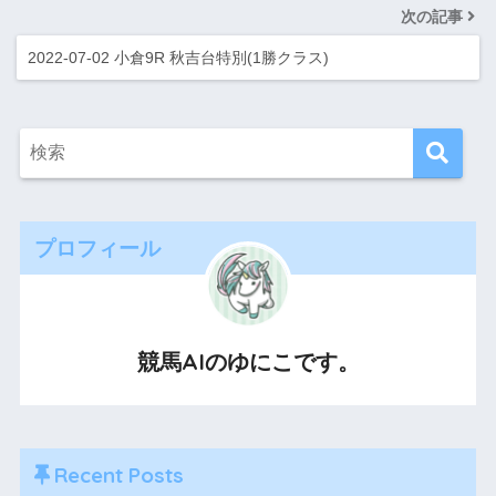
次の記事
2022-07-02 小倉9R 秋吉台特別(1勝クラス)
プロフィール
競馬AIのゆにこです。
Recent Posts