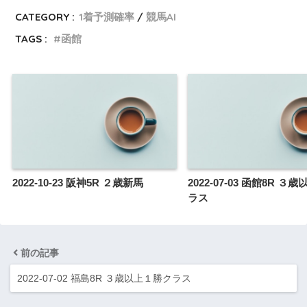
CATEGORY :
1着予測確率
競馬AI
TAGS :
函館
2022-10-23 阪神5R ２歳新馬
2022-07-03 函館8R 
ラス
前の記事
2022-07-02 福島8R ３歳以上１勝クラス