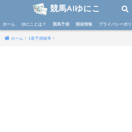
競馬AIゆにこ
ホーム
ゆにことは？
競馬予測
開発情報
プライバシーポリ
ホーム
1着予測確率