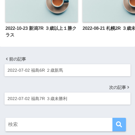
2022-10-23 新潟7R ３歳以上１勝ク
2022-08-21 札幌2R ３
ラス
前の記事
2022-07-02 福島6R ２歳新馬
次の記事
2022-07-02 福島7R ３歳未勝利