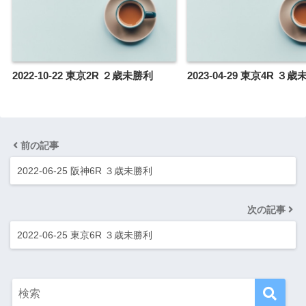
2022-10-22 東京2R ２歳未勝利
2023-04-29 東京4R ３
前の記事
2022-06-25 阪神6R ３歳未勝利
次の記事
2022-06-25 東京6R ３歳未勝利