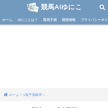
競馬AIゆにこ
ホーム
ゆにことは？
競馬予測
開発情報
プライバシーポリ
ホーム
1着予測確率