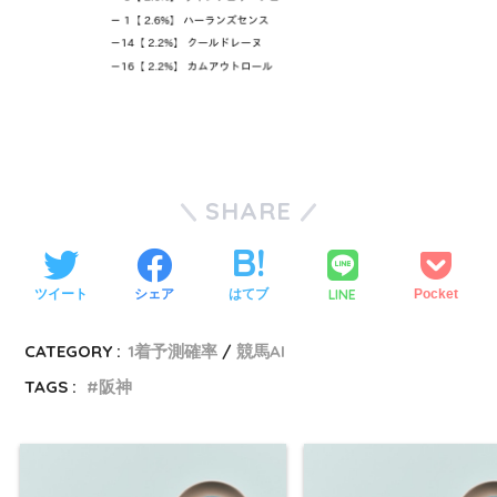
SHARE
LINE
ツイート
シェア
はてブ
Pocket
CATEGORY :
1着予測確率
競馬AI
TAGS :
阪神