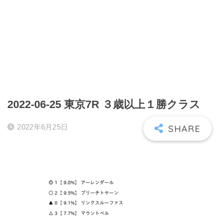
2022-06-25 東京7R ３歳以上１勝クラス
2022年6月25日