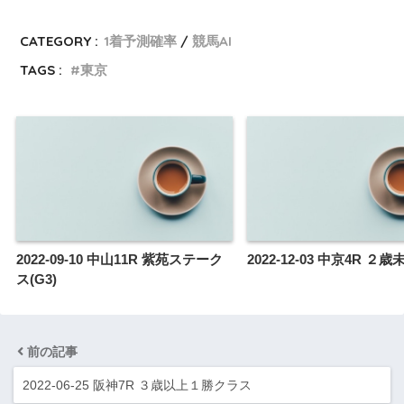
CATEGORY :
1着予測確率
競馬AI
TAGS :
東京
2022-09-10 中山11R 紫苑ステーク
2022-12-03 中京4R ２
ス(G3)
前の記事
2022-06-25 阪神7R ３歳以上１勝クラス