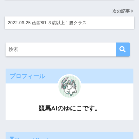
次の記事
2022-06-25 函館8R ３歳以上１勝クラス
プロフィール
競馬AIのゆにこです。