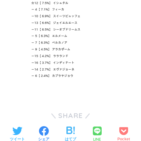
SHARE
LINE
ツイート
シェア
はてブ
Pocket