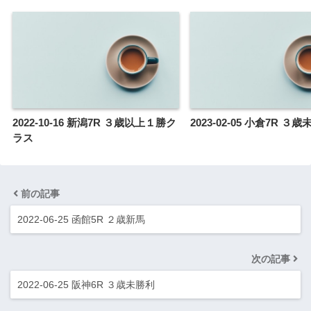
2022-10-16 新潟7R ３歳以上１勝ク
2023-02-05 小倉7R ３
ラス
前の記事
2022-06-25 函館5R ２歳新馬
次の記事
2022-06-25 阪神6R ３歳未勝利