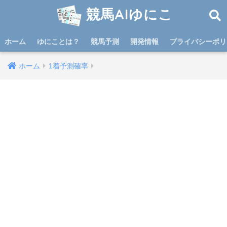
競馬AIゆにこ
ホーム
ゆにことは？
競馬予測
開発情報
プライバシーポリ
ホーム
1着予測確率