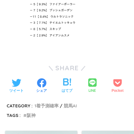
SHARE
LINE
ツイート
シェア
はてブ
Pocket
CATEGORY :
1着予測確率
競馬AI
TAGS :
阪神