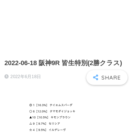
2022-06-18 阪神9R 皆生特別(2勝クラス)
2022年6月18日