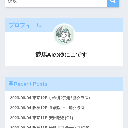
プロフィール
競馬AIのゆにこです。
Recent Posts
2023-06-04 東京12R 小金井特別(2勝クラス)
2023-06-04 阪神12R ３歳以上１勝クラス
2023-06-04 東京11R 安田記念(G1)
2023-06-04 阪神11R 松風月ステークス(OP)