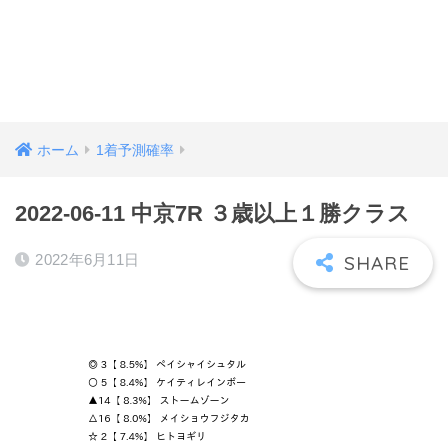
ホーム
1着予測確率
2022-06-11 中京7R ３歳以上１勝クラス
2022年6月11日