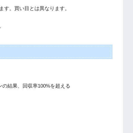
ます。買い目とは異なります。
。
ンの結果、回収率100%を超える