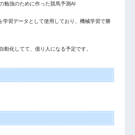
Iの勉強のために作った競馬予測AI
ースを学習データとして使用しており、機械学習で勝
自動化してて、億り人になる予定です。