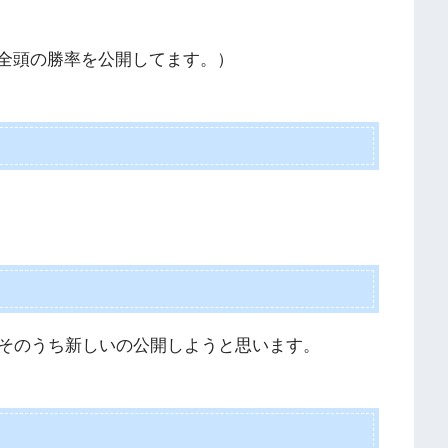
は全頭の勝率を公開してます。）
そのうち新しいの公開しようと思います。