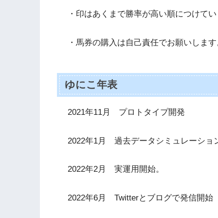
・印はあくまで勝率が高い順につけてい
・馬券の購入は自己責任でお願いします
ゆにこ年表
2021年11月 プロトタイプ開発
2022年1月 過去データシミュレーショ
2022年2月 実運用開始。
2022年6月 Twitterとブログで発信開始