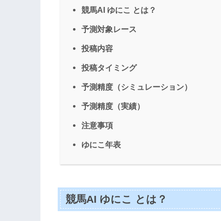
競馬AI ゆにこ とは？
予測対象レース
投稿内容
投稿タイミング
予測精度（シミュレーション）
予測精度（実績）
注意事項
ゆにこ年表
競馬AI ゆにこ とは？