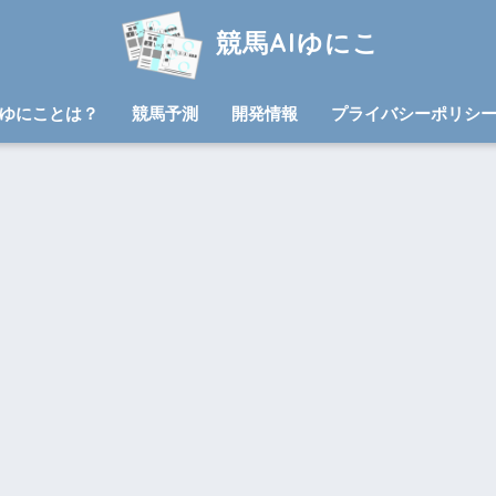
競馬AIゆにこ
ゆにことは？
競馬予測
開発情報
プライバシーポリシ