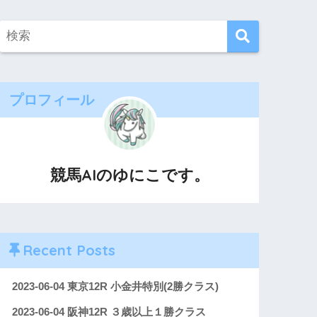
プロフィール
競馬AIのゆにこです。
Recent Posts
2023-06-04 東京12R 小金井特別(2勝クラス)
2023-06-04 阪神12R ３歳以上１勝クラス