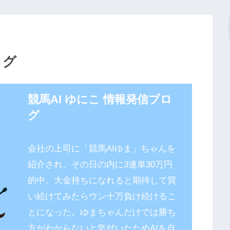
ログ
競馬AI ゆにこ 情報発信ブロ
グ
会社の上司に「競馬AIゆま」ちゃんを
紹介され、その日の内に3連単30万円
的中。大金持ちになれると期待して買
い続けてみたらウン十万負け続けるこ
とになった。ゆまちゃんだけでは勝ち
方がわからないと気付いたためAIを自