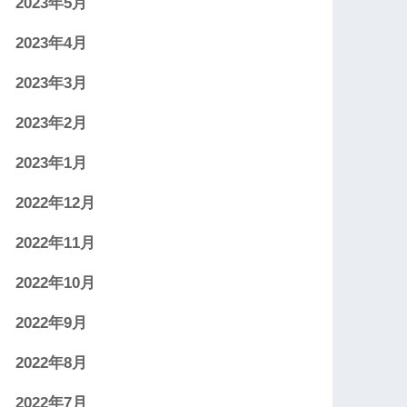
2023年5月
2023年4月
2023年3月
2023年2月
2023年1月
2022年12月
2022年11月
2022年10月
2022年9月
2022年8月
2022年7月