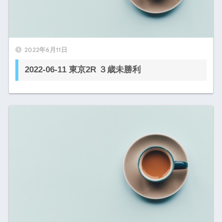
2022年6月11日
2022-06-11 東京2R ３歳未勝利