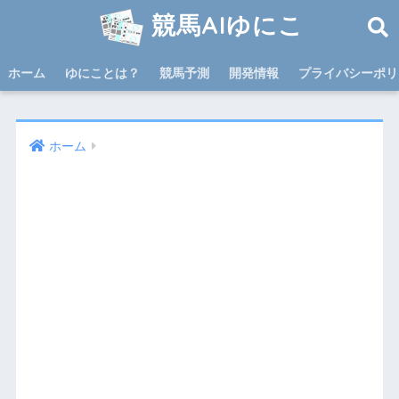
競馬AIゆにこ
ホーム
ゆにことは？
競馬予測
開発情報
プライバシーポリ
ホーム