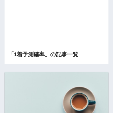
「1着予測確率」の記事一覧