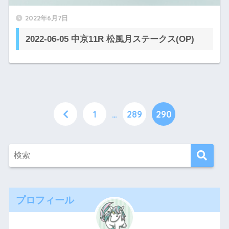
2022年6月7日
2022-06-05 中京11R 松風月ステークス(OP)
1
…
289
290
プロフィール