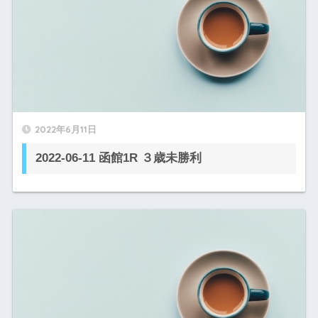
2022年6月11日
2022-06-11 函館1R ３歳未勝利