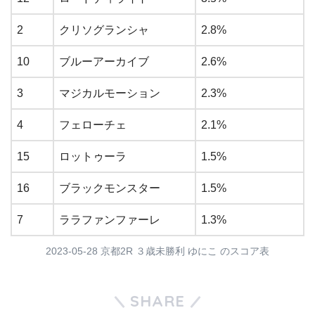
2
クリソグランシャ
2.8%
10
ブルーアーカイブ
2.6%
3
マジカルモーション
2.3%
4
フェローチェ
2.1%
15
ロットゥーラ
1.5%
16
ブラックモンスター
1.5%
7
ララファンファーレ
1.3%
2023-05-28 京都2R ３歳未勝利 ゆにこ のスコア表
SHARE