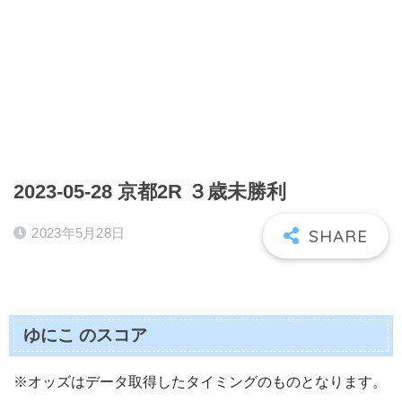
2023-05-28 京都2R ３歳未勝利
2023年5月28日
ゆにこ のスコア
※オッズはデータ取得したタイミングのものとなります。