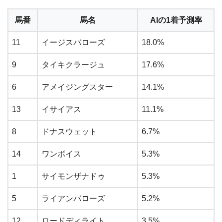
馬番
馬名
AIの1着予測率
11
イージスバローズ
18.0%
9
タイキクラージュ
17.6%
6
アメイジングスター
14.1%
13
イサイアス
11.1%
8
ドナスウェット
6.7%
14
ワンボイス
5.3%
1
サイモンザナドゥ
5.3%
5
ライアンバローズ
5.2%
12
ロードディライト
3.5%