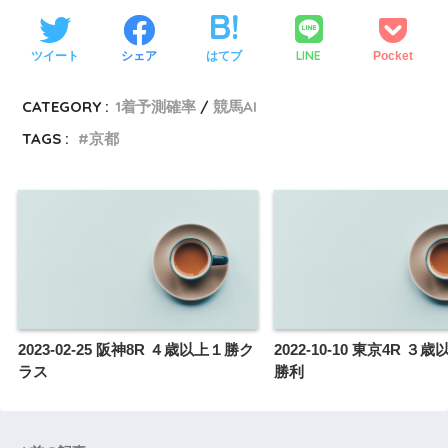
LINE
ツイート
シェア
はてブ
Pocket
CATEGORY :
1着予測確率
競馬AI
TAGS :
京都
2023-02-25 阪神8R ４歳以上１勝ク
2022-10-10 東京4R 
ラス
勝利