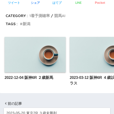
LINE
ツイート
シェア
はてブ
Pocket
CATEGORY :
1着予測確率
競馬AI
TAGS :
新潟
2022-12-04 阪神6R ２歳新馬
2023-03-12 阪神6R 
ラス
前の記事
2023-05-20 東京2R ３歳未勝利