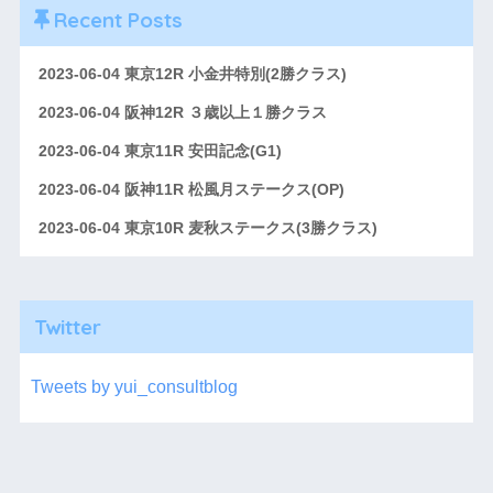
Recent Posts
2023-06-04 東京12R 小金井特別(2勝クラス)
2023-06-04 阪神12R ３歳以上１勝クラス
2023-06-04 東京11R 安田記念(G1)
2023-06-04 阪神11R 松風月ステークス(OP)
2023-06-04 東京10R 麦秋ステークス(3勝クラス)
Twitter
Tweets by yui_consultblog