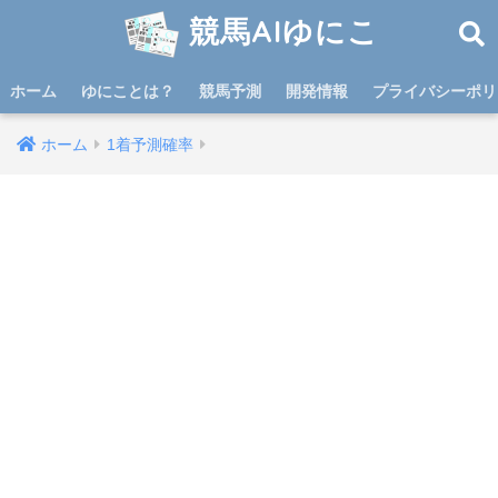
競馬AIゆにこ
ホーム
ゆにことは？
競馬予測
開発情報
プライバシーポリ
ホーム
1着予測確率