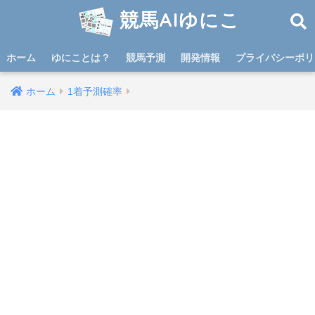
競馬AIゆにこ
ホーム
ゆにことは？
競馬予測
開発情報
プライバシーポリ
ホーム
1着予測確率