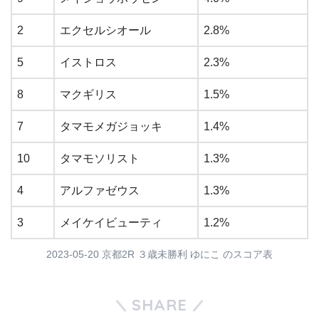
2
エクセルシオール
2.8%
5
イストロス
2.3%
8
マクギリス
1.5%
7
タマモメガジョッキ
1.4%
10
タマモソリスト
1.3%
4
アルファゼウス
1.3%
3
メイケイビューティ
1.2%
2023-05-20 京都2R ３歳未勝利 ゆにこ のスコア表
SHARE