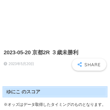
2023-05-20 京都2R ３歳未勝利
2023年5月20日
ゆにこ のスコア
※オッズはデータ取得したタイミングのものとなります。