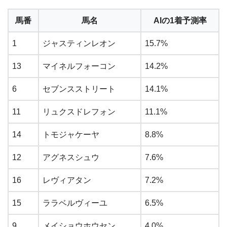
馬番
馬名
AIの1着予測率
1
ジャスティンレオン
15.7%
13
マイネルフォーコン
14.2%
6
セブンスストリート
14.1%
11
リュクスドレフォン
11.1%
14
トモジャケーヤ
8.8%
12
アグネスシュウ
7.6%
16
レヴィアタン
7.2%
15
ララベルヴィーユ
6.5%
9
メイショウホウセン
4.0%