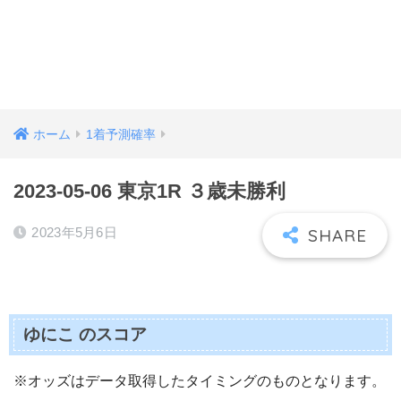
ホーム
1着予測確率
2023-05-06 東京1R ３歳未勝利
2023年5月6日
ゆにこ のスコア
※オッズはデータ取得したタイミングのものとなります。