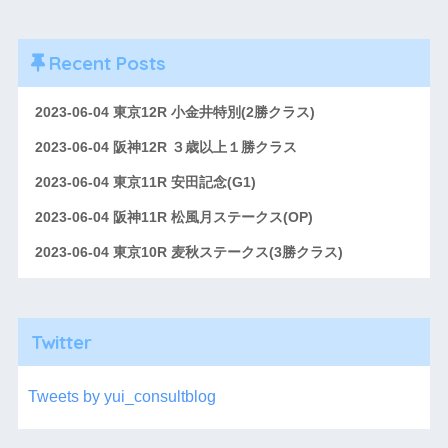
Recent Posts
2023-06-04 東京12R 小金井特別(2勝クラス)
2023-06-04 阪神12R ３歳以上１勝クラス
2023-06-04 東京11R 安田記念(G1)
2023-06-04 阪神11R 松風月ステークス(OP)
2023-06-04 東京10R 麦秋ステークス(3勝クラス)
Twitter
Tweets by yui_consultblog