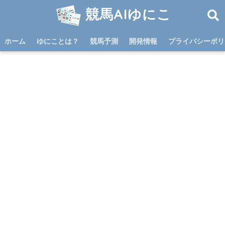
競馬AIゆにこ
ホーム
ゆにことは？
競馬予測
開発情報
プライバシーポリ