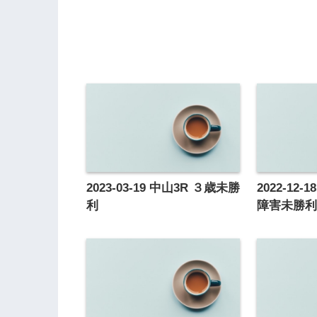
2023-03-19 中山3R ３歳未勝
2022-12
利
障害未勝