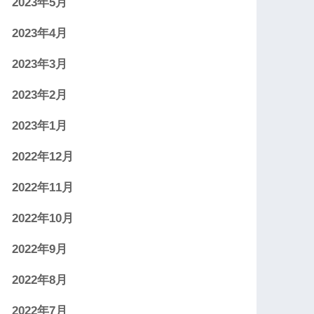
2023年5月
2023年4月
2023年3月
2023年2月
2023年1月
2022年12月
2022年11月
2022年10月
2022年9月
2022年8月
2022年7月