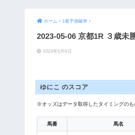
ホーム
1着予測確率
2023-05-06 京都1R ３歳未
2023年5月6日
ゆにこ のスコア
※オッズはデータ取得したタイミングのも
馬番
馬名