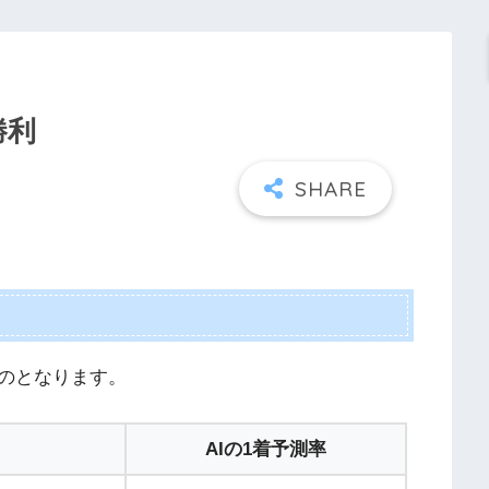
勝利
のとなります。
AIの1着予測率