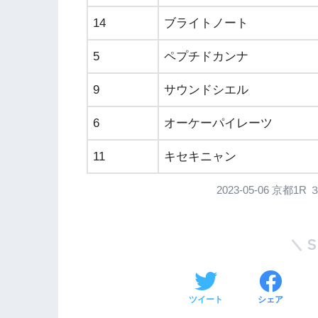
14
ブライトノート
5
ペプチドカンナ
9
サウンドシエル
6
オーケーパイレーツ
11
キセキニャン
2023-05-06 京都
ツイート
シェア