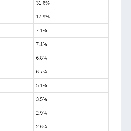
31.6%
17.9%
7.1%
7.1%
6.8%
6.7%
5.1%
3.5%
2.9%
2.6%