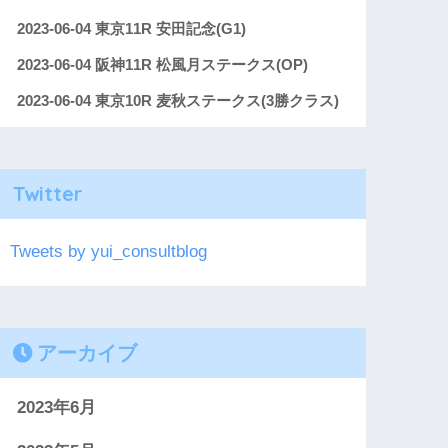
2023-06-04 東京11R 安田記念(G1)
2023-06-04 阪神11R 松風月ステークス(OP)
2023-06-04 東京10R 麦秋ステークス(3勝クラス)
Twitter
Tweets by yui_consultblog
アーカイブ
2023年6月