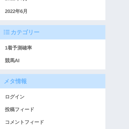
2022年6月
カテゴリー
1着予測確率
競馬AI
メタ情報
ログイン
投稿フィード
コメントフィード