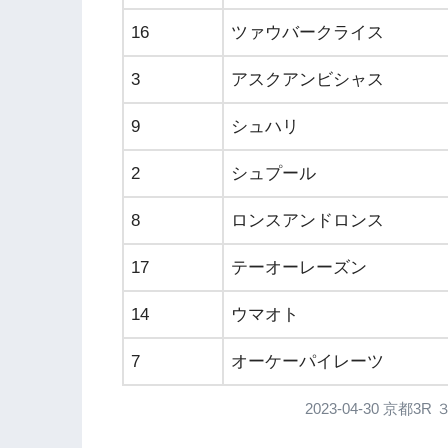
16
ツァウバークライス
3
アスクアンビシャス
9
シュハリ
2
シュプール
8
ロンスアンドロンス
17
テーオーレーズン
14
ウマオト
7
オーケーパイレーツ
2023-04-30 京都