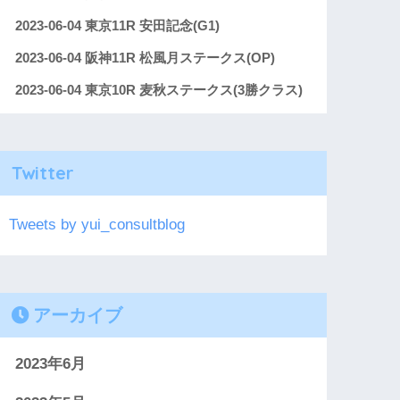
2023-06-04 東京11R 安田記念(G1)
2023-06-04 阪神11R 松風月ステークス(OP)
2023-06-04 東京10R 麦秋ステークス(3勝クラス)
Twitter
Tweets by yui_consultblog
アーカイブ
2023年6月