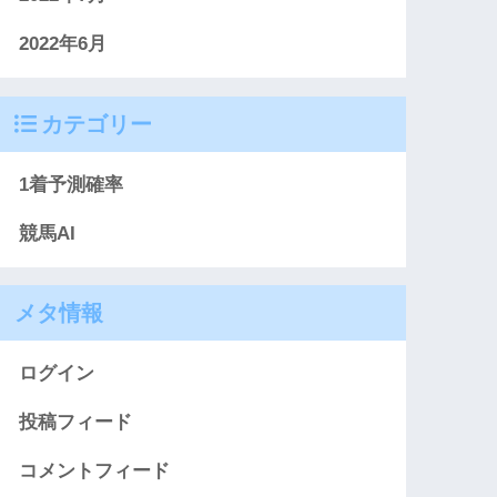
2022年6月
カテゴリー
1着予測確率
競馬AI
メタ情報
ログイン
投稿フィード
コメントフィード