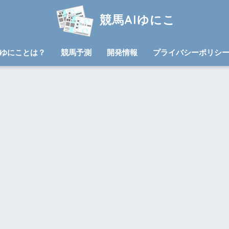
競馬AIゆにこ
ゆにことは？
競馬予測
開発情報
プライバシーポリシ