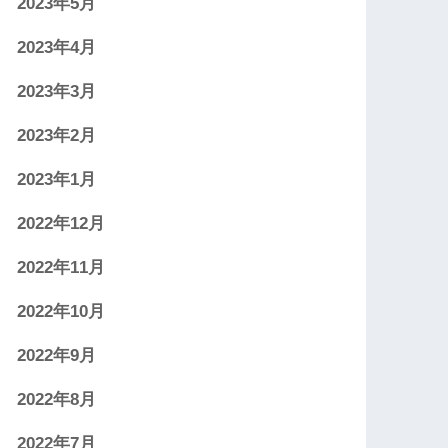
2023年5月
2023年4月
2023年3月
2023年2月
2023年1月
2022年12月
2022年11月
2022年10月
2022年9月
2022年8月
2022年7月