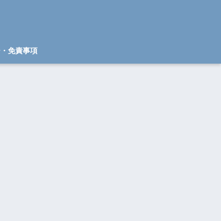
ー・免責事項