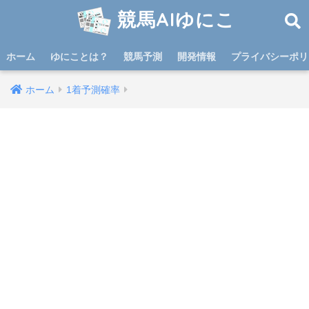
競馬AIゆにこ
ホーム
ゆにことは？
競馬予測
開発情報
プライバシーポリ
ホーム
1着予測確率