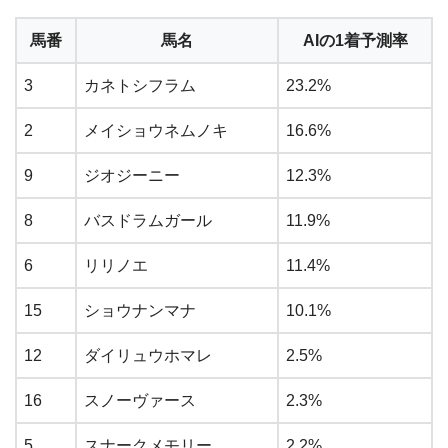
馬番
馬名
AIの1着予測率
3
カネトシフラム
23.2%
2
メイショウネムノキ
16.6%
9
ジオジーニー
12.3%
8
バスドラムガール
11.9%
6
リリノエ
11.4%
15
ショウナンマナ
10.1%
12
ダイリュウホマレ
2.5%
16
スノーヴァース
2.3%
5
スナークメモリー
2.2%