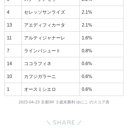
4
セレッソサンライズ
2.1%
13
アエディフィカータ
2.1%
11
アルティジャナーレ
1.6%
7
ラインパシュート
0.8%
14
ココラフィネ
0.6%
10
カフジガラーニ
0.6%
1
オースミシエロ
0.6%
2023-04-23 京都3R ３歳未勝利 ゆにこ のスコア表
SHARE