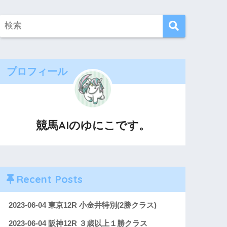
プロフィール
競馬AIのゆにこです。
Recent Posts
2023-06-04 東京12R 小金井特別(2勝クラス)
2023-06-04 阪神12R ３歳以上１勝クラス