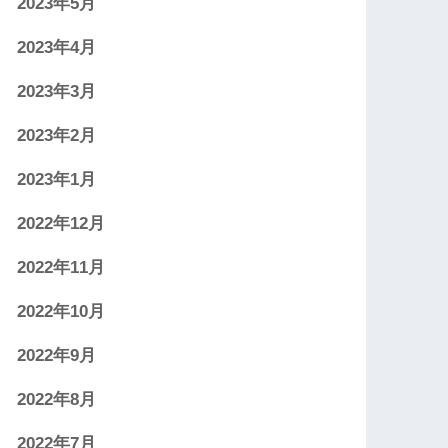
2023年5月
2023年4月
2023年3月
2023年2月
2023年1月
2022年12月
2022年11月
2022年10月
2022年9月
2022年8月
2022年7月