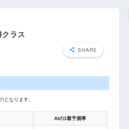
１勝クラス
のとなります。
AIの1着予測率