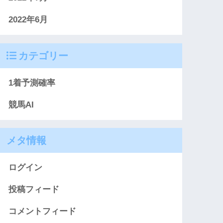
2022年6月
カテゴリー
1着予測確率
競馬AI
メタ情報
ログイン
投稿フィード
コメントフィード