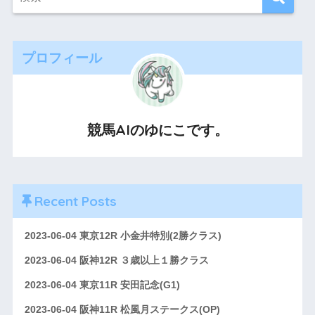
プロフィール
競馬AIのゆにこです。
Recent Posts
2023-06-04 東京12R 小金井特別(2勝クラス)
2023-06-04 阪神12R ３歳以上１勝クラス
2023-06-04 東京11R 安田記念(G1)
2023-06-04 阪神11R 松風月ステークス(OP)