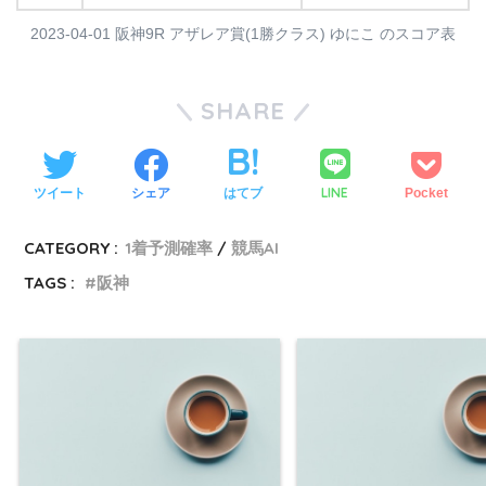
2023-04-01 阪神9R アザレア賞(1勝クラス) ゆにこ のスコア表
SHARE
LINE
ツイート
シェア
はてブ
Pocket
CATEGORY :
1着予測確率
競馬AI
TAGS :
阪神