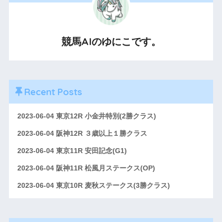
競馬AIのゆにこです。
Recent Posts
2023-06-04 東京12R 小金井特別(2勝クラス)
2023-06-04 阪神12R ３歳以上１勝クラス
2023-06-04 東京11R 安田記念(G1)
2023-06-04 阪神11R 松風月ステークス(OP)
2023-06-04 東京10R 麦秋ステークス(3勝クラス)