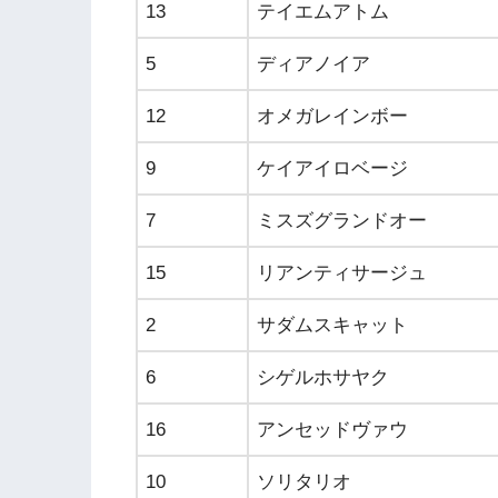
13
テイエムアトム
5
ディアノイア
12
オメガレインボー
9
ケイアイロベージ
7
ミスズグランドオー
15
リアンティサージュ
2
サダムスキャット
6
シゲルホサヤク
16
アンセッドヴァウ
10
ソリタリオ