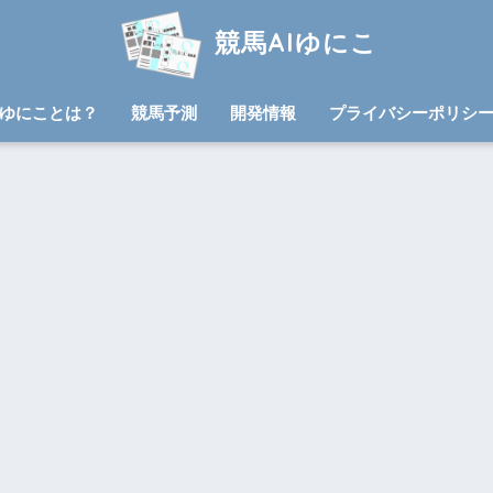
競馬AIゆにこ
ゆにことは？
競馬予測
開発情報
プライバシーポリシ