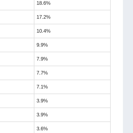
18.6%
17.2%
10.4%
9.9%
7.9%
7.7%
7.1%
3.9%
3.9%
3.6%