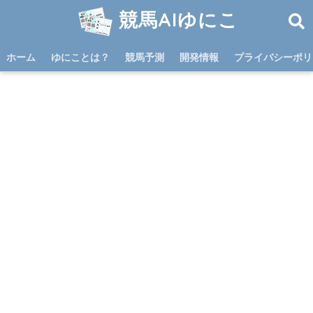
競馬AIゆにこ
ホーム
ゆにことは？
競馬予測
開発情報
プライバシーポリ