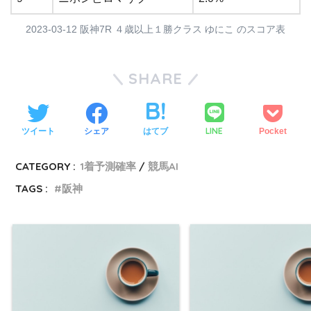
2023-03-12 阪神7R ４歳以上１勝クラス ゆにこ のスコア表
SHARE
LINE
ツイート
シェア
はてブ
Pocket
CATEGORY :
1着予測確率
競馬AI
TAGS :
阪神