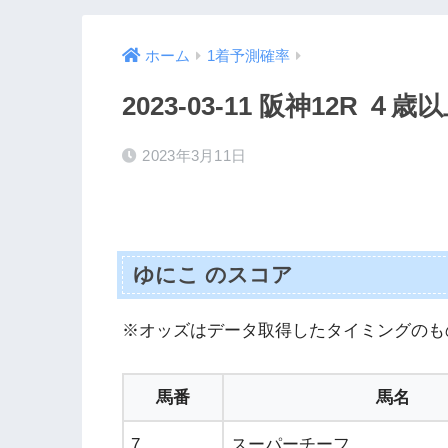
ホーム
1着予測確率
2023-03-11 阪神12R 
2023年3月11日
ゆにこ のスコア
※オッズはデータ取得したタイミングのも
馬番
馬名
7
スーパーチーフ