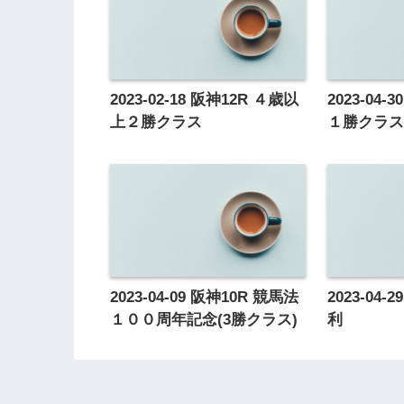
2023-02-18 阪神12R ４歳以
2023-04
上２勝クラス
１勝クラ
2023-04-09 阪神10R 競馬法
2023-04
１００周年記念(3勝クラス)
利