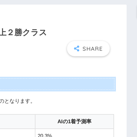
４歳以上２勝クラス
のとなります。
AIの1着予測率
20.3%