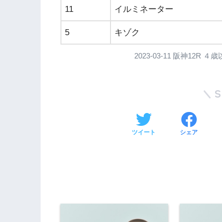
11
イルミネーター
5
キゾク
2023-03-11 阪神12
ツイート
シェア