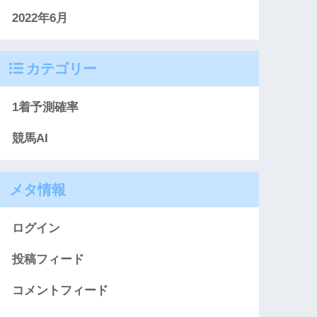
2022年6月
カテゴリー
1着予測確率
競馬AI
メタ情報
ログイン
投稿フィード
コメントフィード