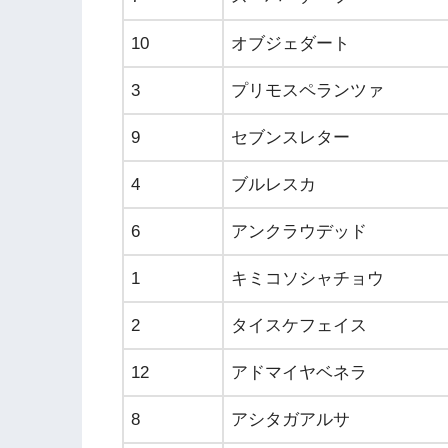
10
オブジェダート
3
プリモスペランツァ
9
セブンスレター
4
ブルレスカ
6
アンクラウデッド
1
キミコソシャチョウ
2
タイスケフェイス
12
アドマイヤベネラ
8
アシタガアルサ