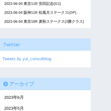
2023-06-04 東京11R 安田記念(G1)
2023-06-04 阪神11R 松風月ステークス(OP)
2023-06-04 東京10R 麦秋ステークス(3勝クラス)
Twitter
Tweets by yui_consultblog
アーカイブ
2023年6月
2023年5月