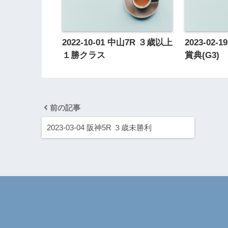
2022-10-01 中山7R ３歳以上
2023-02-
１勝クラス
賞典(G3)
前の記事
2023-03-04 阪神5R ３歳未勝利