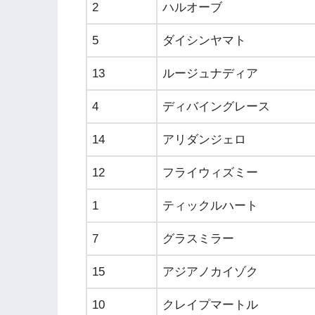
2
ハルオーブ
5
ダイシンヤマト
13
ルージュナディア
4
ディバイングレース
14
アリダンジェロ
12
フライウィズミー
1
ティックルハート
7
グラスミラー
15
アジアノカイゾク
10
クレイプマートル