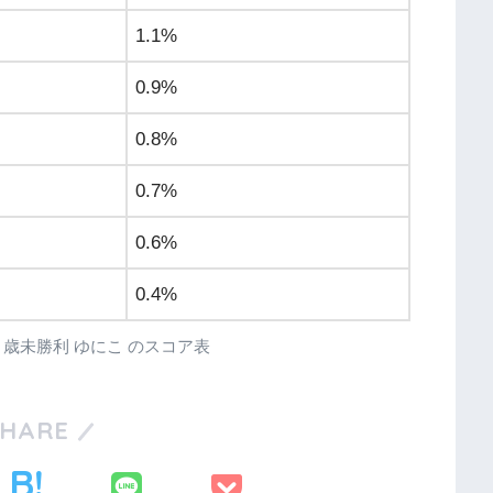
1.1%
0.9%
0.8%
0.7%
0.6%
0.4%
5R ３歳未勝利 ゆにこ のスコア表
SHARE