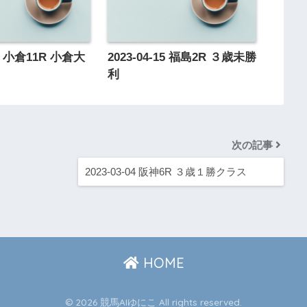
19 小倉11R 小倉大
2023-04-15 福島2R ３歳未勝
利
次の記事
2023-03-04 阪神6R ３歳１勝クラス
HOME
© 2026 競馬AIゆにこ All rights reserved.