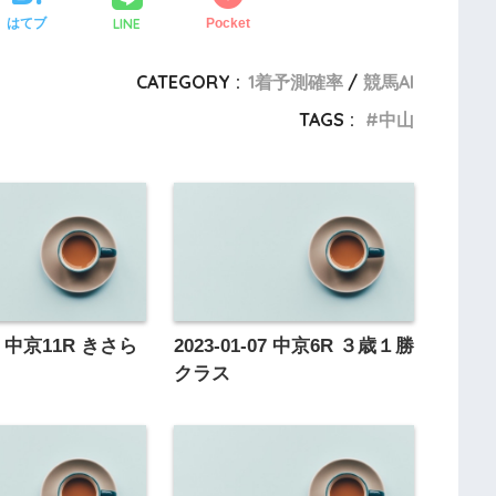
LINE
はてブ
Pocket
CATEGORY :
1着予測確率
競馬AI
TAGS :
中山
05 中京11R きさら
2023-01-07 中京6R ３歳１勝
クラス