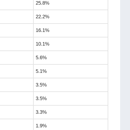
25.8%
22.2%
16.1%
10.1%
5.6%
5.1%
3.5%
3.5%
3.3%
1.9%