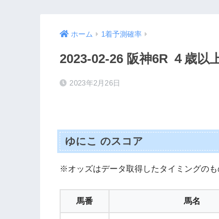
ホーム
1着予測確率
2023-02-26 阪神6R ４
2023年2月26日
ゆにこ のスコア
※オッズはデータ取得したタイミングのも
馬番
馬名