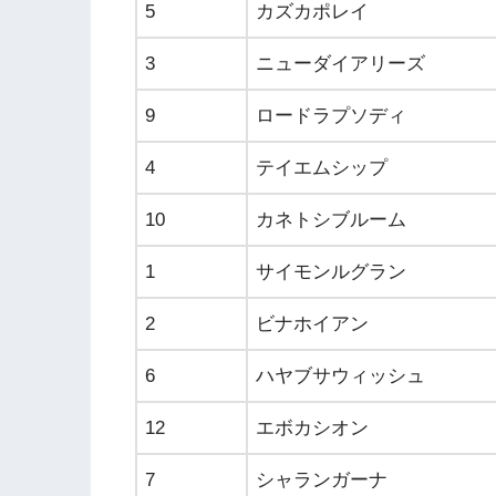
5
カズカポレイ
3
ニューダイアリーズ
9
ロードラプソディ
4
テイエムシップ
10
カネトシブルーム
1
サイモンルグラン
2
ビナホイアン
6
ハヤブサウィッシュ
12
エボカシオン
7
シャランガーナ