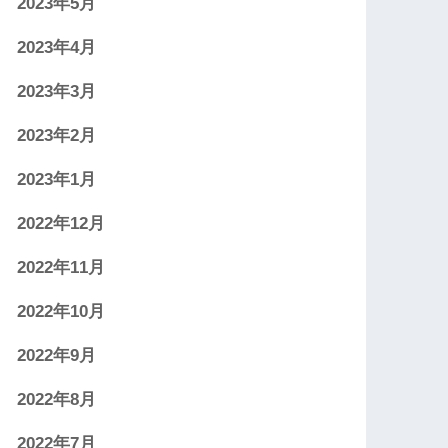
2023年5月
2023年4月
2023年3月
2023年2月
2023年1月
2022年12月
2022年11月
2022年10月
2022年9月
2022年8月
2022年7月