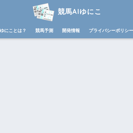
競馬AIゆにこ
ゆにことは？
競馬予測
開発情報
プライバシーポリシ