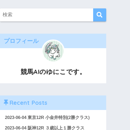
プロフィール
競馬AIのゆにこです。
Recent Posts
2023-06-04 東京12R 小金井特別(2勝クラス)
2023-06-04 阪神12R ３歳以上１勝クラス