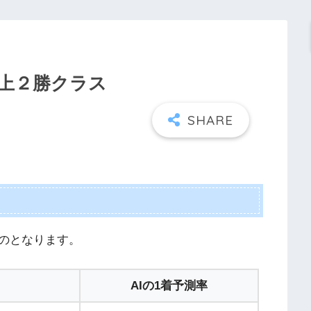
４歳以上２勝クラス
のとなります。
AIの1着予測率