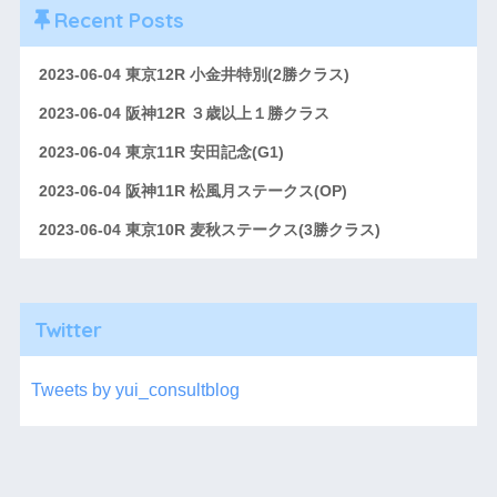
Recent Posts
2023-06-04 東京12R 小金井特別(2勝クラス)
2023-06-04 阪神12R ３歳以上１勝クラス
2023-06-04 東京11R 安田記念(G1)
2023-06-04 阪神11R 松風月ステークス(OP)
2023-06-04 東京10R 麦秋ステークス(3勝クラス)
Twitter
Tweets by yui_consultblog