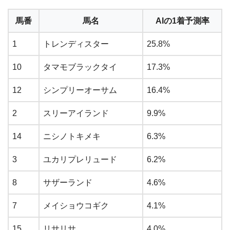
馬番
馬名
AIの1着予測率
1
トレンディスター
25.8%
10
タマモブラックタイ
17.3%
12
シンプリーオーサム
16.4%
2
スリーアイランド
9.9%
14
ニシノトキメキ
6.3%
3
ユカリプレリュード
6.2%
8
サザーランド
4.6%
7
メイショウコギク
4.1%
15
リサリサ
4.0%