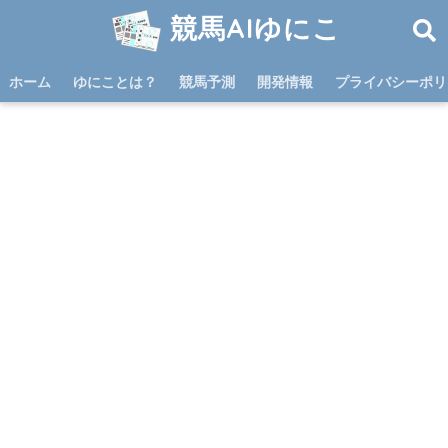
競馬AIゆにこ
ホーム
ゆにことは？
競馬予測
開発情報
プライバシーポリ