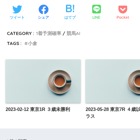
LINE
ツイート
シェア
はてブ
Pocket
CATEGORY :
1着予測確率
競馬AI
TAGS :
小倉
2023-02-12 東京1R ３歳未勝利
2023-05-28 東京7R 
ラス