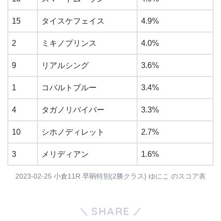
15
タイスケフェイス
4.9%
2
ミキノプリンス
4.0%
9
リアルシング
3.6%
1
コバルトブルー
3.4%
4
タガノリバイバー
3.3%
10
シホノディレット
2.7%
3
メリディアン
1.6%
2023-02-25 小倉11R 早鞆特別(2勝クラス) ゆにこ のスコア表
SHARE