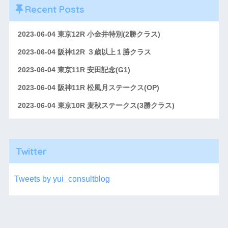
Recent Posts
2023-06-04 東京12R 小金井特別(2勝クラス)
2023-06-04 阪神12R ３歳以上１勝クラス
2023-06-04 東京11R 安田記念(G1)
2023-06-04 阪神11R 松風月ステークス(OP)
2023-06-04 東京10R 麦秋ステークス(3勝クラス)
Twitter
Tweets by yui_consultblog