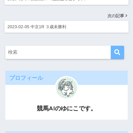
次の記事
2023-02-05 中京1R ３歳未勝利
プロフィール
競馬AIのゆにこです。