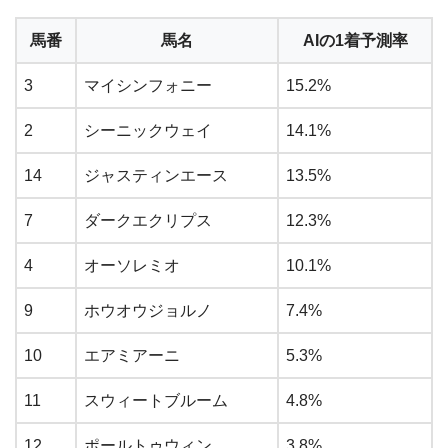
馬番
馬名
AIの1着予測率
3
マイシンフォニー
15.2%
2
シーニックウェイ
14.1%
14
ジャスティンエース
13.5%
7
ダークエクリプス
12.3%
4
オーソレミオ
10.1%
9
ホウオウジョルノ
7.4%
10
エアミアーニ
5.3%
11
スウィートブルーム
4.8%
12
ポールトゥウィン
3.8%