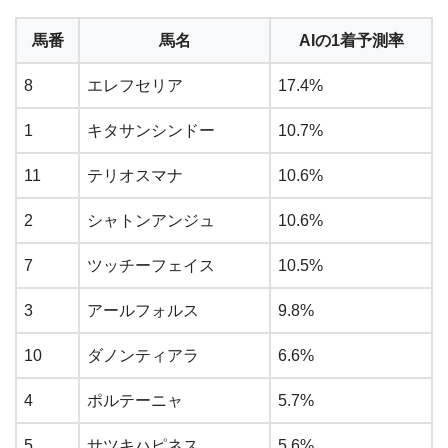
馬番
馬名
AIの1着予測率
8
エレフセリア
17.4%
1
キタサンシンドー
10.7%
11
テリオスマナ
10.6%
2
シャトンアンジュ
10.6%
7
ツッチーフェイス
10.5%
3
アールフォルス
9.8%
10
ダノンティアラ
6.6%
4
ポルテーニャ
5.7%
5
サツキハピネス
5.6%