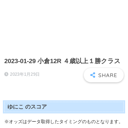
2023-01-29 小倉12R ４歳以上１勝クラス
2023年1月29日
ゆにこ のスコア
※オッズはデータ取得したタイミングのものとなります。