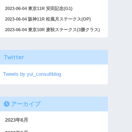
2023-06-04 東京11R 安田記念(G1)
2023-06-04 阪神11R 松風月ステークス(OP)
2023-06-04 東京10R 麦秋ステークス(3勝クラス)
Twitter
Tweets by yui_consultblog
アーカイブ
2023年6月