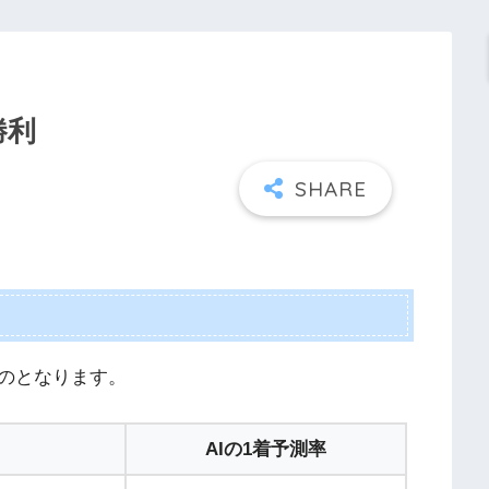
勝利
のとなります。
AIの1着予測率