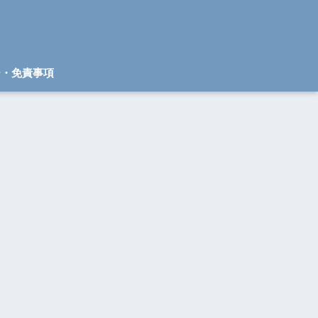
ー・免責事項