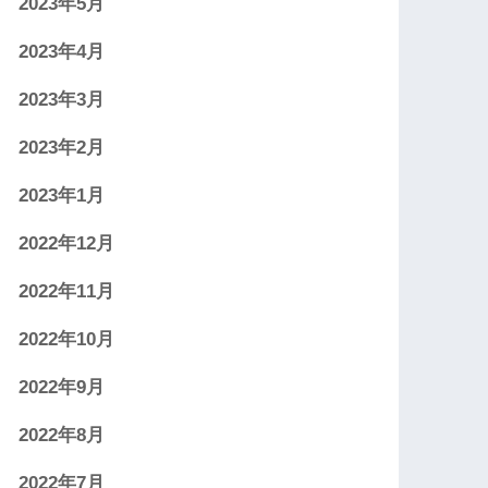
2023年5月
2023年4月
2023年3月
2023年2月
2023年1月
2022年12月
2022年11月
2022年10月
2022年9月
2022年8月
2022年7月