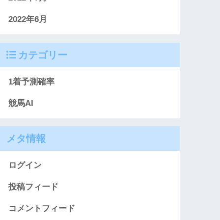
2022年6月
カテゴリー
1着予測確率
競馬AI
メタ情報
ログイン
投稿フィード
コメントフィード