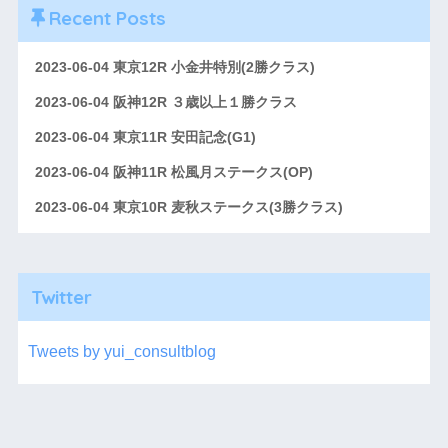
Recent Posts
2023-06-04 東京12R 小金井特別(2勝クラス)
2023-06-04 阪神12R ３歳以上１勝クラス
2023-06-04 東京11R 安田記念(G1)
2023-06-04 阪神11R 松風月ステークス(OP)
2023-06-04 東京10R 麦秋ステークス(3勝クラス)
Twitter
Tweets by yui_consultblog