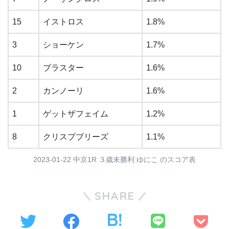
15
イストロス
1.8%
3
ショーケン
1.7%
10
ブラスター
1.6%
2
カンノーリ
1.6%
1
ゲットザフェイム
1.2%
8
クリスプブリーズ
1.1%
2023-01-22 中京1R ３歳未勝利 ゆにこ のスコア表
SHARE