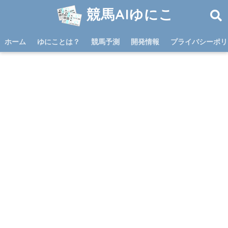
競馬AIゆにこ
ホーム
ゆにことは？
競馬予測
開発情報
プライバシーポリ