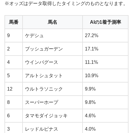
※オッズはデータ取得したタイミングのものとなります。
馬番
馬名
AIの1着予測率
9
ケデシュ
27.2%
2
ブッシュガーデン
17.1%
4
ウインバグース
11.1%
5
アルトシュタット
10.9%
12
ウルトラソニック
9.9%
8
スーパーホープ
9.8%
6
タマモダイジョッキ
4.6%
3
レッドルピナス
4.0%