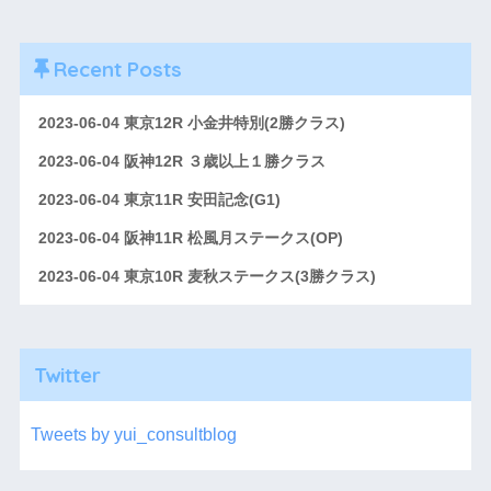
Recent Posts
2023-06-04 東京12R 小金井特別(2勝クラス)
2023-06-04 阪神12R ３歳以上１勝クラス
2023-06-04 東京11R 安田記念(G1)
2023-06-04 阪神11R 松風月ステークス(OP)
2023-06-04 東京10R 麦秋ステークス(3勝クラス)
Twitter
Tweets by yui_consultblog