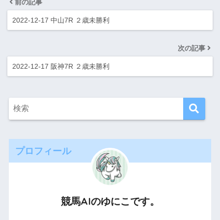
前の記事
2022-12-17 中山7R ２歳未勝利
次の記事
2022-12-17 阪神7R ２歳未勝利
プロフィール
競馬AIのゆにこです。