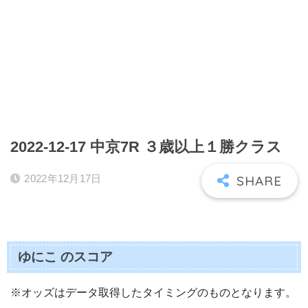
2022-12-17 中京7R ３歳以上１勝クラス
2022年12月17日
ゆにこ のスコア
※オッズはデータ取得したタイミングのものとなります。