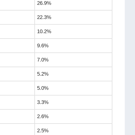
26.9%
22.3%
10.2%
9.6%
7.0%
5.2%
5.0%
3.3%
2.6%
2.5%