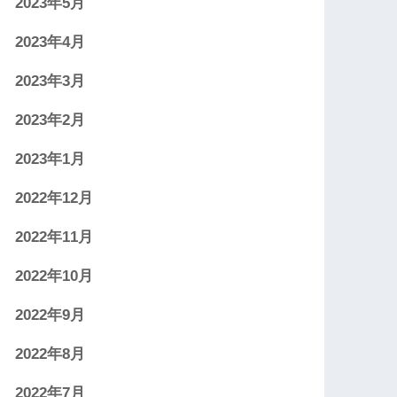
2023年5月
2023年4月
2023年3月
2023年2月
2023年1月
2022年12月
2022年11月
2022年10月
2022年9月
2022年8月
2022年7月