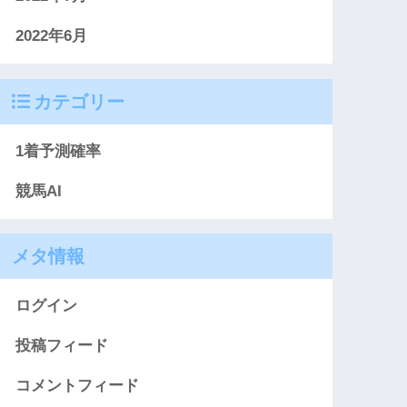
2022年6月
カテゴリー
1着予測確率
競馬AI
メタ情報
ログイン
投稿フィード
コメントフィード