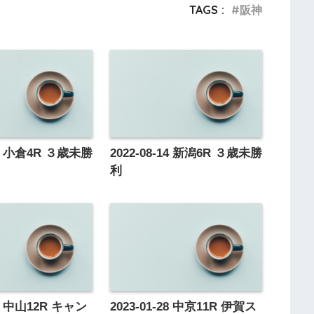
TAGS :
阪神
-28 小倉4R ３歳未勝
2022-08-14 新潟6R ３歳未勝
利
25 中山12R キャン
2023-01-28 中京11R 伊賀ス