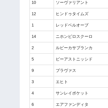
10
ソーヴァリアント
12
ヒンドゥタイムズ
1
レッドベルオーブ
14
ニホンピロスクーロ
2
ルビーカサブランカ
5
ビーアストニッシド
9
ブラヴァス
3
エヒト
4
サンレイポケット
6
エアファンディタ