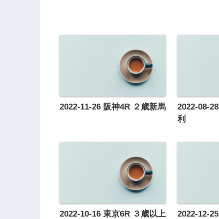
2022-11-26 阪神4R ２歳新馬
2022-08
利
2022-10-16 東京6R ３歳以上
2022-12-