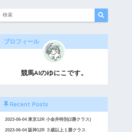
プロフィール
競馬AIのゆにこです。
Recent Posts
2023-06-04 東京12R 小金井特別(2勝クラス)
2023-06-04 阪神12R ３歳以上１勝クラス