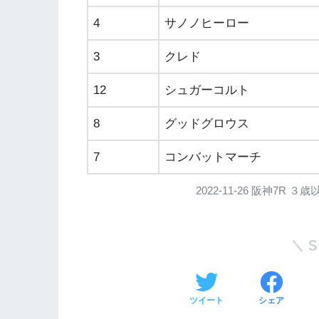
4
サノノヒーロー
3
クレド
12
シュガーコルト
8
グッドグロウス
7
コンバットマーチ
2022-11-26 阪神7R
ツイート
シェア