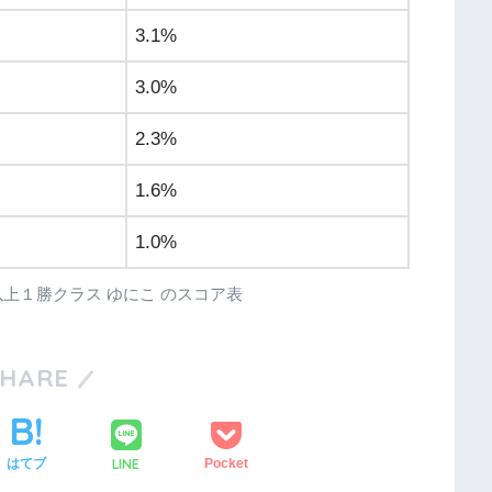
3.1%
3.0%
2.3%
1.6%
1.0%
 ３歳以上１勝クラス ゆにこ のスコア表
SHARE
LINE
はてブ
Pocket