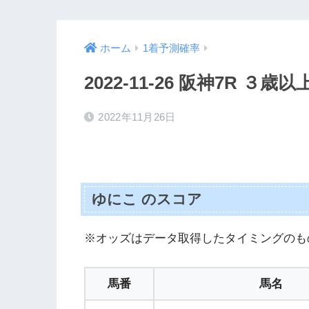
ホーム
1着予測確率
2022-11-26 阪神7R ３
2022年11月26日
ゆにこ のスコア
※オッズはデータ取得したタイミングのも
馬番
馬名