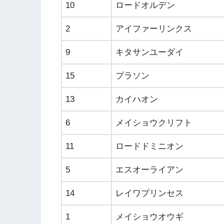
10
ロードオルデン
2
アイファーリンクス
9
キタサンユーダイ
15
プラソン
13
カイハオン
6
メイショウクリフト
11
ロードドミニオン
5
エスオーライアン
14
レイワプリンセス
1
メイショウオウギ