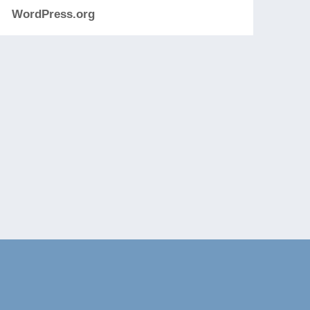
WordPress.org