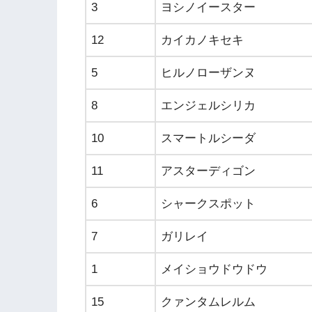
3
ヨシノイースター
12
カイカノキセキ
5
ヒルノローザンヌ
8
エンジェルシリカ
10
スマートルシーダ
11
アスターディゴン
6
シャークスポット
7
ガリレイ
1
メイショウドウドウ
15
クァンタムレルム