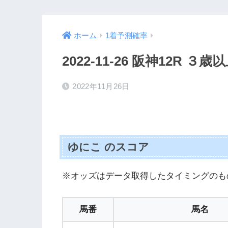
ホーム
1着予測確率
2022-11-26 阪神12R 
2022年11月26日
ゆにこ のスコア
※オッズはデータ取得したタイミングのも
馬番
馬名