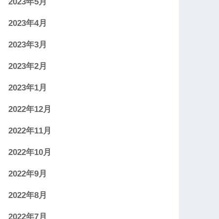
2023年5月
2023年4月
2023年3月
2023年2月
2023年1月
2022年12月
2022年11月
2022年10月
2022年9月
2022年8月
2022年7月