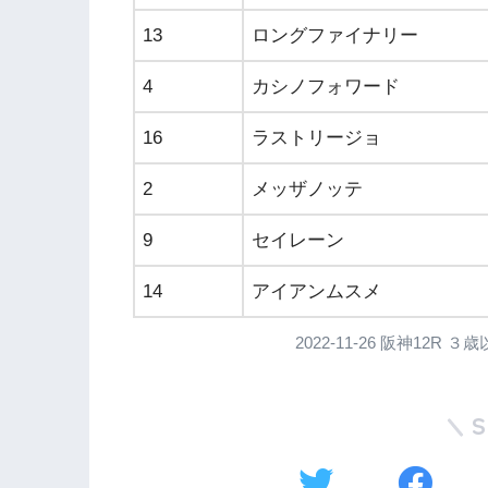
13
ロングファイナリー
4
カシノフォワード
16
ラストリージョ
2
メッザノッテ
9
セイレーン
14
アイアンムスメ
2022-11-26 阪神12