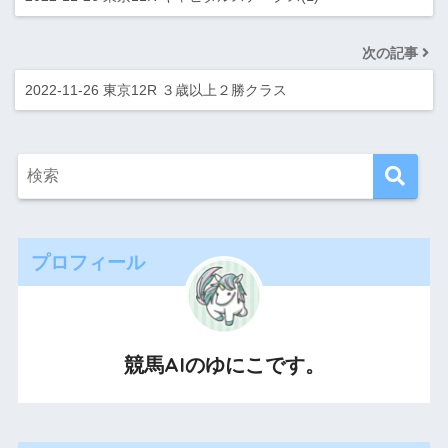
次の記事
2022-11-26 東京12R ３歳以上２勝クラス
プロフィール
競馬AIのゆにこです。