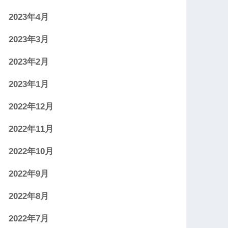
2023年4月
2023年3月
2023年2月
2023年1月
2022年12月
2022年11月
2022年10月
2022年9月
2022年8月
2022年7月