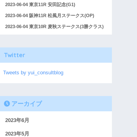
2023-06-04 東京11R 安田記念(G1)
2023-06-04 阪神11R 松風月ステークス(OP)
2023-06-04 東京10R 麦秋ステークス(3勝クラス)
Twitter
Tweets by yui_consultblog
アーカイブ
2023年6月
2023年5月