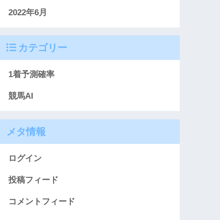
2022年6月
カテゴリー
1着予測確率
競馬AI
メタ情報
ログイン
投稿フィード
コメントフィード