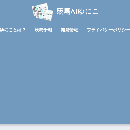
競馬AIゆにこ
ゆにことは？
競馬予測
開発情報
プライバシーポリシ