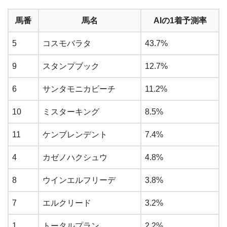
馬番
馬名
AIの1着予測率
5
コスモバラタ
43.7%
9
スタンプブック
12.7%
6
サンタモニカビーチ
11.2%
10
ミスターキング
8.5%
11
ケンブレンデント
7.4%
4
カゼノハクシュウ
4.8%
8
ウインエルフリーデ
3.8%
7
エルクリード
3.2%
1
トータルプラン
2.2%