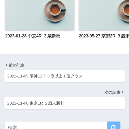
2023-01-28 中京4R ３歳新馬
2023-05-27 京都2R ３
前の記事
2022-11-05 阪神12R ３歳以上１勝クラス
次の記事
2022-11-06 東京1R ２歳未勝利