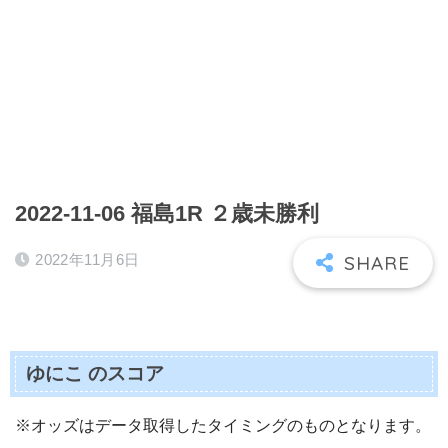
2022-11-06 福島1R ２歳未勝利
2022年11月6日
ゆにこ のスコア
※オッズはデータ取得したタイミングのものとなります。