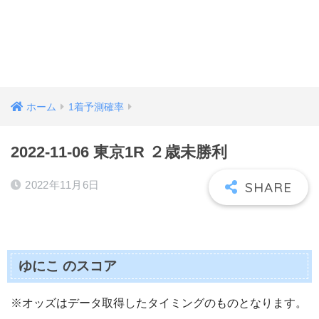
ホーム
1着予測確率
2022-11-06 東京1R ２歳未勝利
2022年11月6日
ゆにこ のスコア
※オッズはデータ取得したタイミングのものとなります。