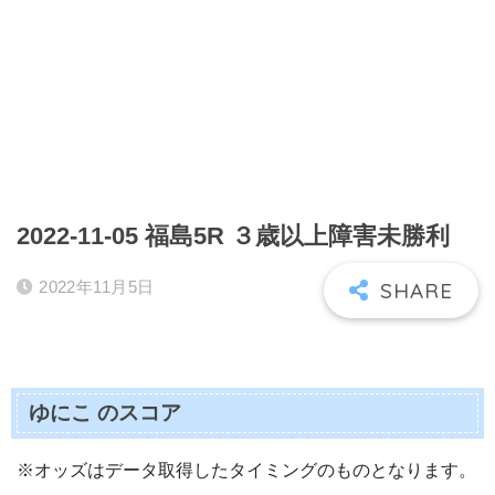
2022-11-05 福島5R ３歳以上障害未勝利
2022年11月5日
ゆにこ のスコア
※オッズはデータ取得したタイミングのものとなります。