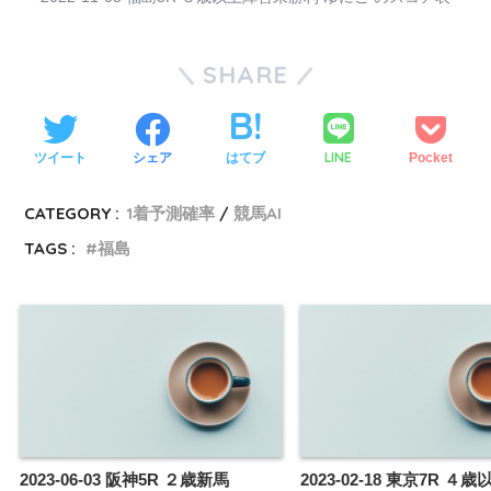
SHARE
LINE
ツイート
シェア
はてブ
Pocket
CATEGORY :
1着予測確率
競馬AI
TAGS :
福島
2023-06-03 阪神5R ２歳新馬
2023-02-18 東京7R 