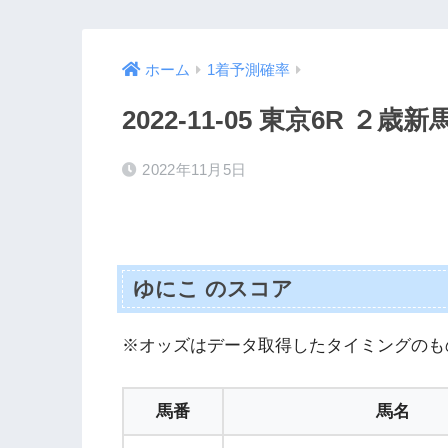
ホーム
1着予測確率
2022-11-05 東京6R ２歳新
2022年11月5日
ゆにこ のスコア
※オッズはデータ取得したタイミングのも
馬番
馬名