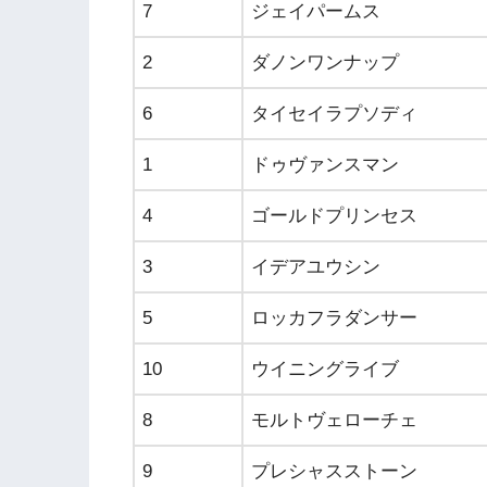
7
ジェイパームス
2
ダノンワンナップ
6
タイセイラプソディ
1
ドゥヴァンスマン
4
ゴールドプリンセス
3
イデアユウシン
5
ロッカフラダンサー
10
ウイニングライブ
8
モルトヴェローチェ
9
プレシャスストーン