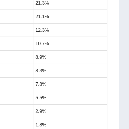
21.3%
21.1%
12.3%
10.7%
8.9%
8.3%
7.8%
5.5%
2.9%
1.8%