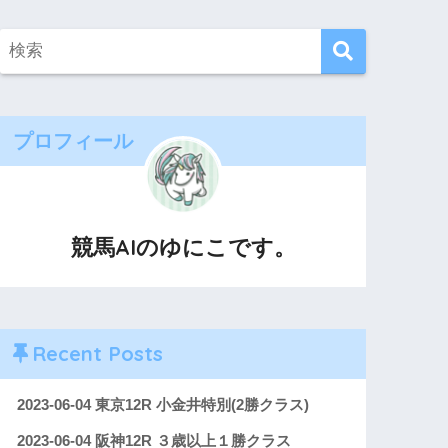
プロフィール
競馬AIのゆにこです。
Recent Posts
2023-06-04 東京12R 小金井特別(2勝クラス)
2023-06-04 阪神12R ３歳以上１勝クラス