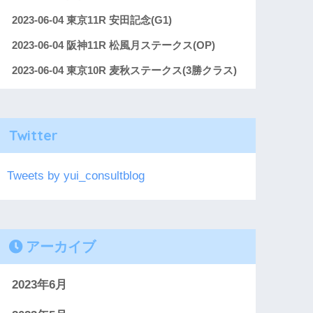
2023-06-04 東京11R 安田記念(G1)
2023-06-04 阪神11R 松風月ステークス(OP)
2023-06-04 東京10R 麦秋ステークス(3勝クラス)
Twitter
Tweets by yui_consultblog
アーカイブ
2023年6月