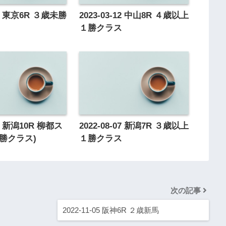
-18 東京6R ３歳未勝
2023-03-12 中山8R ４歳以上
１勝クラス
06 新潟10R 柳都ス
2022-08-07 新潟7R ３歳以上
3勝クラス)
１勝クラス
次の記事
2022-11-05 阪神6R ２歳新馬