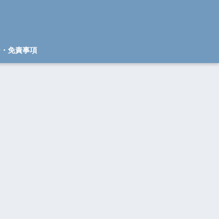
ー・免責事項