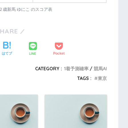
京6R ２歳新馬 ゆにこ のスコア表
SHARE
LINE
はてブ
Pocket
CATEGORY :
1着予測確率
競馬AI
TAGS :
東京