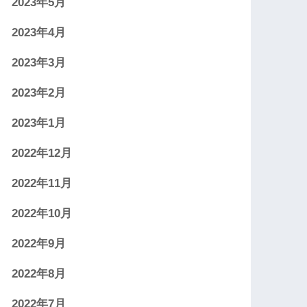
2023年5月
2023年4月
2023年3月
2023年2月
2023年1月
2022年12月
2022年11月
2022年10月
2022年9月
2022年8月
2022年7月