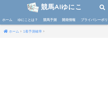
競馬AIゆにこ
ホーム
ゆにことは？
競馬予測
開発情報
プライバシーポリ
ホーム
1着予測確率