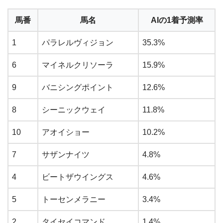
馬番
馬名
AIの1着予測率
1
パラレルヴィジョン
35.3%
6
マイネルクリソーラ
15.9%
9
バニシングポイント
12.6%
8
シーニックウェイ
11.8%
10
アオイショー
10.2%
7
サザンナイツ
4.8%
4
ビートザウイングス
4.6%
5
トーセンメラニー
3.4%
2
タイセイコマンド
1.4%